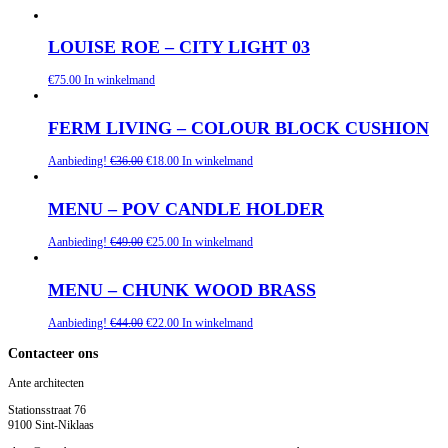
LOUISE ROE – CITY LIGHT 03
€
75.00
In winkelmand
FERM LIVING – COLOUR BLOCK CUSHION
Aanbieding!
€
36.00
€
18.00
In winkelmand
MENU – POV CANDLE HOLDER
Aanbieding!
€
49.00
€
25.00
In winkelmand
MENU – CHUNK WOOD BRASS
Aanbieding!
€
44.00
€
22.00
In winkelmand
Contacteer ons
Ante architecten
Stationsstraat 76
9100 Sint-Niklaas